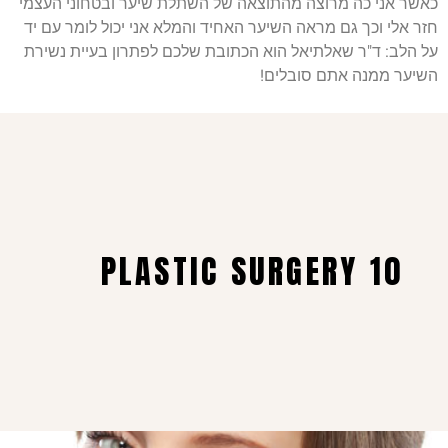
כאשר אני כה מרוצה מהתוצאה של השתלת שיער ובטחוני העצמי
חזר אלי וכך גם מראה השיער האחיד והמלא אני יכול לומר עם יד
על הלב: ד"ר שאלתיאל הוא הכתובת שלכם לפתרון בעיית נשירת
השיער ממנה אתם סובלים!
PLASTIC SURGERY 10