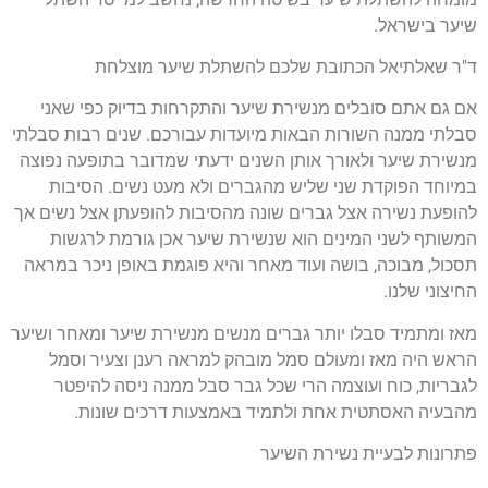
שיער בישראל.
ד"ר שאלתיאל הכתובת שלכם להשתלת שיער מוצלחת
אם גם אתם סובלים מנשירת שיער והתקרחות בדיוק כפי שאני
סבלתי ממנה השורות הבאות מיועדות עבורכם. שנים רבות סבלתי
מנשירת שיער ולאורך אותן השנים ידעתי שמדובר בתופעה נפוצה
במיוחד הפוקדת שני שליש מהגברים ולא מעט נשים. הסיבות
להופעת נשירה אצל גברים שונה מהסיבות להופעתן אצל נשים אך
המשותף לשני המינים הוא שנשירת שיער אכן גורמת לרגשות
תסכול, מבוכה, בושה ועוד מאחר והיא פוגמת באופן ניכר במראה
החיצוני שלנו.
מאז ומתמיד סבלו יותר גברים מנשים מנשירת שיער ומאחר ושיער
הראש היה מאז ומעולם סמל מובהק למראה רענן וצעיר וסמל
לגבריות, כוח ועוצמה הרי שכל גבר סבל ממנה ניסה להיפטר
מהבעיה האסתטית אחת ולתמיד באמצעות דרכים שונות.
פתרונות לבעיית נשירת השיער