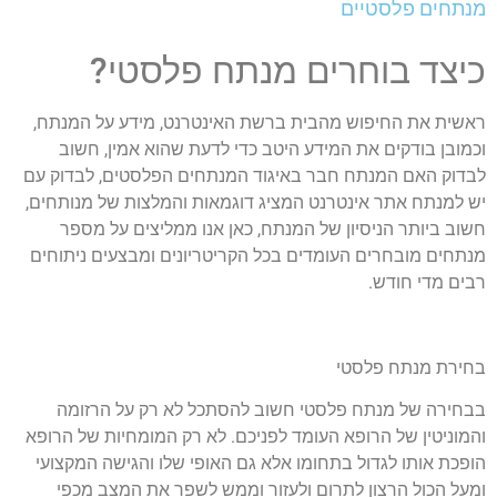
מנתחים פלסטיים
כיצד בוחרים מנתח פלסטי?
ראשית את החיפוש מהבית ברשת האינטרנט, מידע על המנתח,
וכמובן בודקים את המידע היטב כדי לדעת שהוא אמין, חשוב
לבדוק האם המנתח חבר באיגוד המנתחים הפלסטים, לבדוק עם
יש למנתח אתר אינטרנט המציג דוגמאות והמלצות של מנותחים,
חשוב ביותר הניסיון של המנתח, כאן אנו ממליצים על מספר
מנתחים מובחרים העומדים בכל הקריטריונים ומבצעים ניתוחים
רבים מדי חודש.
בחירת מנתח פלסטי
בבחירה של מנתח פלסטי חשוב להסתכל לא רק על הרזומה
והמוניטין של הרופא העומד לפניכם. לא רק המומחיות של הרופא
הופכת אותו לגדול בתחומו אלא גם האופי שלו והגישה המקצועי
ומעל הכול הרצון לתרום ולעזור וממש לשפר את המצב מכפי