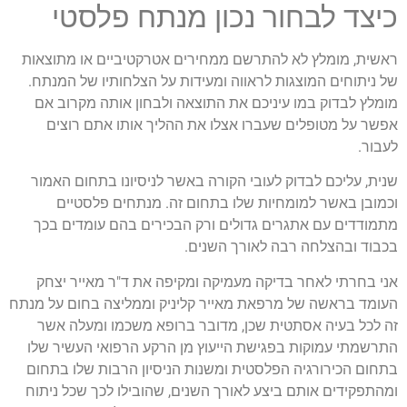
כיצד לבחור נכון מנתח פלסטי
ראשית, מומלץ לא להתרשם ממחירים אטרקטיביים או מתוצאות
של ניתוחים המוצגות לראווה ומעידות על הצלחותיו של המנתח.
מומלץ לבדוק במו עיניכם את התוצאה ולבחון אותה מקרוב אם
אפשר על מטופלים שעברו אצלו את ההליך אותו אתם רוצים
לעבור.
שנית, עליכם לבדוק לעובי הקורה באשר לניסיונו בתחום האמור
וכמובן באשר למומחיות שלו בתחום זה. מנתחים פלסטיים
מתמודדים עם אתגרים גדולים ורק הבכירים בהם עומדים בכך
בכבוד ובהצלחה רבה לאורך השנים.
אני בחרתי לאחר בדיקה מעמיקה ומקיפה את ד"ר מאייר יצחק
העומד בראשה של מרפאת מאייר קליניק וממליצה בחום על מנתח
זה לכל בעיה אסתטית שכן, מדובר ברופא משכמו ומעלה אשר
התרשמתי עמוקות בפגישת הייעוץ מן הרקע הרפואי העשיר שלו
בתחום הכירורגיה הפלסטית ומשנות הניסיון הרבות שלו בתחום
ומהתפקידים אותם ביצע לאורך השנים, שהובילו לכך שכל ניתוח