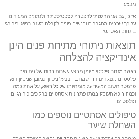
מבצע.
אז כן, גם אני החלטתי להצטרף לסטטיסטיקה ולנתונים המעידים
על כך שרבים מהגברים והנשים פונים לקבלת מענה רפואי כירורגי
בתחום האסתטי.
תוצאות ניתוחי מתיחת פנים הינן
אינדיקציה להצלחה
כאשר מנתח פלסטי מיומן מבצע עשרות רבות של ניתוחים
פלסטיים מוצלחים הרי שמודבר בבעל ניסיון וכמובן שניסיון הוא
פרמטר חשוב המעיד על מומחיותו של כל רופא, על אחת כמה
וכמה רופא העוסק במתן פתרונות אסתטיים בהליכים כירורגיים
ופלסטיים.
טיפולים אסתטיים נוספים כמו
השתלת שיער
מומחה להשתלת שיער בשיטה החדשה, נחשב למייסד השתל