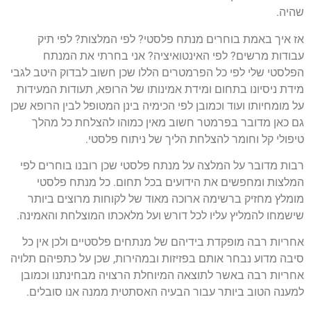
שהיה.
אז איך באמת בוחרים מנתח פלסטי? לפי המלצות? לפי תיק
עבודות מרשים? לפי האינטואיציה? אני בחרתי את המנתח
הפלסטי שלי לפי כל הפרמטרים הללו שכן חשוב לבדוק היטב לגבי
מידת ניסיונו בתחום ומידת אמינותו של הרופא, תעודות המעידות
על מומחיותו ועוד וכמובן לפי הכימיה בינן המטופל לבין הרופא שכן
גם כאן מדובר בפרמטר חשוב מאין כמוהו להצלחת כל מהלך
טיפולי קל וחומר להצלחת הליך של ניתוח פלסטי.
רבות מדובר על המלצה על מנתח פלסטי שכן רובנו בוחרים לפי
המלצות ומחפשים את הידועים בכל תחום. כל מנתח פלסטי
מומלץ מחזיק ברשימה ארוכה מאוד של לקוחות מרוצים ביותר
שישמחו להמליץ עליו לכל דורש ועל מלאכתו המוצלחת והאמינה.
אחריות רבה מופקדת בידיהם של מנתחים פלסטיים ולכן אין כל
סיבה מדוע נבחר אותם בפזיזות ובמהירות, שכן על כתפיהם תלויה
אחריות רבה באשר לתוצאה המיוחלת הרצויה מבחינתנו וכמובן
למענה הטוב ביותר עבור הבעיה האסתטית ממנה אנו סובלים.