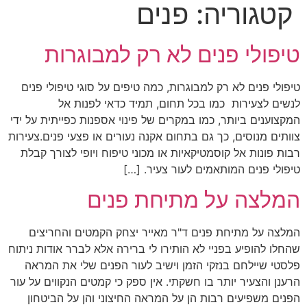
קטגוריה:
פנים
טיפולי פנים לא רק למבוגרות
טיפולי פנים לא רק למבוגרות, כמה טיפים על סוגי טיפולי פנים
לנשים לצעירות כמו בכל תחום, תמיד כדאי לפנות אל
המקצוענים ביותר, כמו במקרים של פינוי אספנות כפייתית על ידי
צוותים מנוסים, כך גם בתחום אקנה נעורים או פצעי פנים.צעירות
רבות פונות אל קוסמטיקאיות או מכוני טיפוח ויופי לצורך קבלת
טיפולי פנים המותאמים לעור צעיר. […]
המלצה על מתיחת פנים
המלצה על מתיחת פנים ד"ר מאייר יצחק הקמטים והחריצים
שהחלו להופיע בפניי לא הותירו לי ברירה אלא לברר אודות ניתוח
פלסטי שיילחם בנזקי הזמן וישיב לעור הפנים שלי את המראה
הרענן והצעיר יותר בו חשקתי. אין ספק כי קמטים הנקווים על עור
הפנים משפיעים רבות הן על המראה החיצוני והן על הביטחון