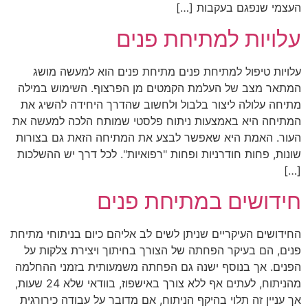
העצמי שנפגם בעקבות […]
עלויות למתיחת פנים
עלויות טיפול למתיחת פנים מתיחת פנים הוא למעשה מושג
המתאר מצב של העלמת הקמטים מן הפרצוף. השימוש במילה
מתיחה עלולה ליצור בלבול ולחשוב שהדרך היחידה להשיג את
המתיחה היא באמצעות ניתוח פלסטי שמותח הלכה למעשה את
העור. האמת היא שאפשר לבצע את המתיחה הזאת גם בצורות
שונות, פחות חודרניות ופחות "רפואיות". לכל דרך יש ההשלכות
[…]
חידושים במתיחת פנים
החידושים העיקריים שניתן לשים לב אליהם כיום בניתוחי מתיחת
פנים, הם בעיקר הפחתה של הצורך בחיתוך ויצירת צלקות על
הפנים. אך בנוסף ישנה גם הפחתה משמעותית בזמני ההחלמה
מהניתוח, לעתים אף ללא צורך באישפוז, בוודאי שלא 24 שעות,
אך עניין זה תלוי בהיקף הניתוח, אם מדובר על עבודה כירורגית